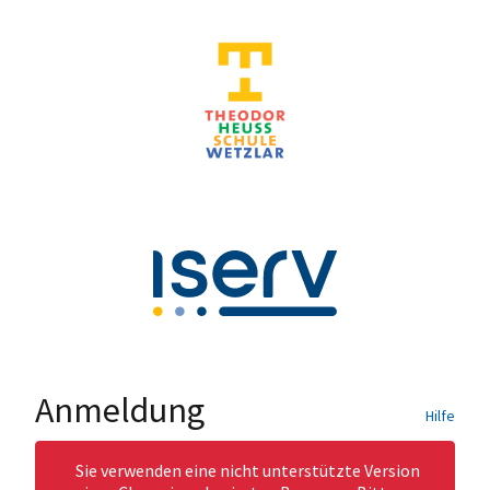
Anmeldung
Hilfe
Sie verwenden eine nicht unterstützte Version