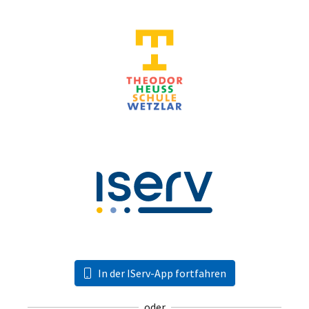
In der IServ-App fortfahren
oder