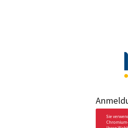
Anmeld
Sie verwen
Chromium-b
Ihren Webb