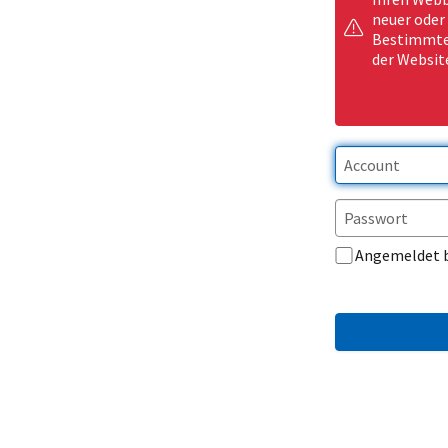
neuer oder
Bestimmte 
der Websit
Angemeldet 