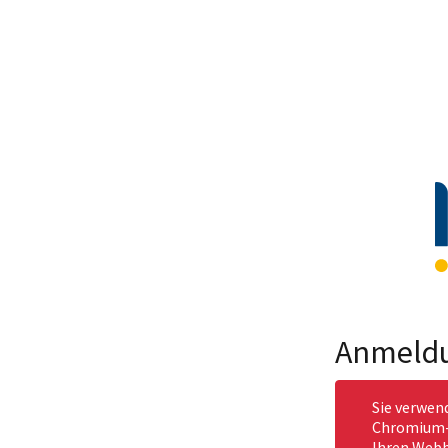
Anmeld
Sie verwen
Chromium-b
Ihren Webb