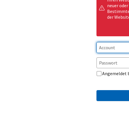
neuer oder
Bestimmte 
der Websit
Angemeldet 